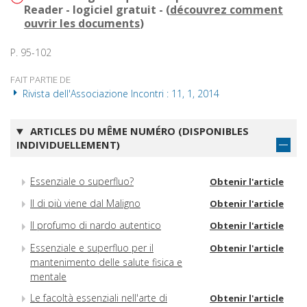
Reader - logiciel gratuit - (
découvrez comment
ouvrir les documents
)
P. 95-102
FAIT PARTIE DE
Rivista dell'Associazione Incontri : 11, 1, 2014
ARTICLES DU MÊME NUMÉRO (DISPONIBLES
INDIVIDUELLEMENT)
Essenziale o superfluo?
Obtenir l'article
Il di più viene dal Maligno
Obtenir l'article
Il profumo di nardo autentico
Obtenir l'article
Essenziale e superfluo per il
Obtenir l'article
mantenimento delle salute fisica e
mentale
Le facoltà essenziali nell'arte di
Obtenir l'article