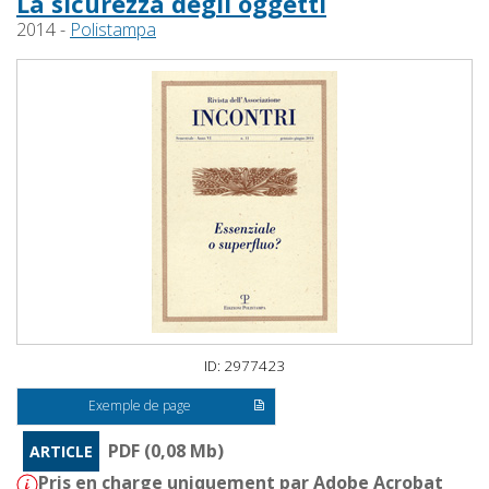
La sicurezza degli oggetti
2014 -
Polistampa
ID: 2977423
Exemple de page
PDF (0,08 Mb)
ARTICLE
Pris en charge uniquement par Adobe Acrobat