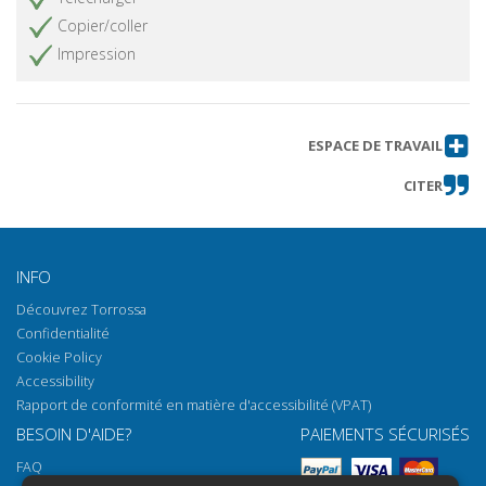
Copier/coller
Impression
ESPACE DE TRAVAIL
CITER
INFO
Découvrez Torrossa
Confidentialité
Cookie Policy
Accessibility
Rapport de conformité en matière d'accessibilité (VPAT)
BESOIN D'AIDE?
PAIEMENTS SÉCURISÉS
FAQ