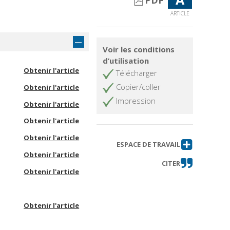
PDF
ARTICLE
Voir les conditions
d’utilisation
Obtenir l'article
Télécharger
Copier/coller
Obtenir l'article
Impression
Obtenir l'article
Obtenir l'article
Obtenir l'article
ESPACE DE TRAVAIL
Obtenir l'article
CITER
Obtenir l'article
Obtenir l'article