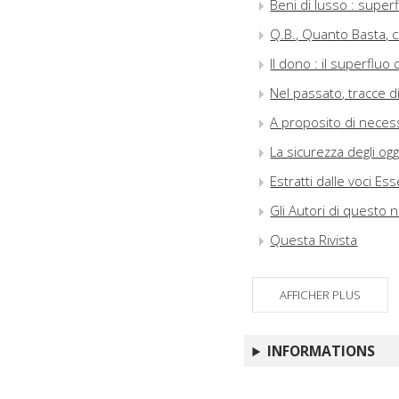
Beni di lusso : superf
Q.B., Quanto Basta, c
Il dono : il superflu
Nel passato, tracce di
A proposito di necess
La sicurezza degli ogg
Estratti dalle voci Es
Gli Autori di questo
Questa Rivista
AFFICHER PLUS
INFORMATIONS