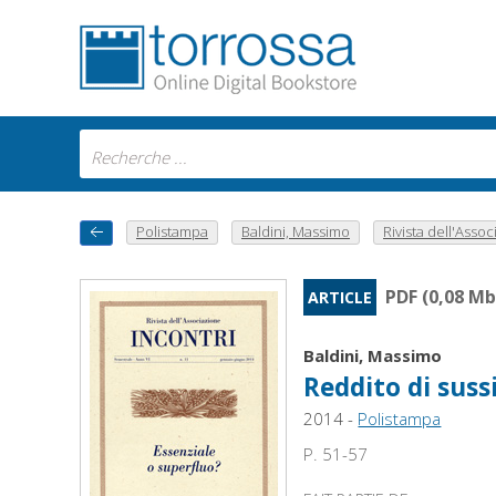
Polistampa
Baldini, Massimo
Rivista dell'Associ
PDF (0,08 Mb
ARTICLE
Baldini, Massimo
Reddito di suss
2014 -
Polistampa
P. 51-57