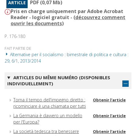
PDF (0,07 Mb)
ARTICLE
Pris en charge uniquement par Adobe Acrobat
Reader - logiciel gratuit - (
découvrez comment
ouvrir les documents
)
P. 176-180
FAIT PARTIE DE
Alternative per il socialismo : bimestrale di politica e cultura :
29, 6/1, 2013/2014
ARTICLES DU MÊME NUMÉRO (DISPONIBLES
INDIVIDUELLEMENT)
Torna il tempo dell'impegno diretto :
Obtenir l'article
ricominciare è una chiamata per tutti
La Germania è davvero un modello
Obtenir l'article
per l'Europa?
La società tedesca tra benessere
Obtenir l'article