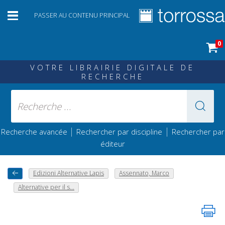
PASSER AU CONTENU PRINCIPAL
0
VOTRE LIBRAIRIE DIGITALE DE
RECHERCHE
|
|
Recherche avancée
Rechercher par discipline
Rechercher par
éditeur
Edizioni Alternative Lapis
Assennato, Marco
Alternative per il s...