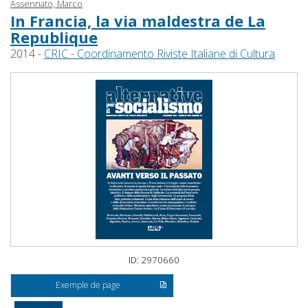
Assennato, Marco
In Francia, la via maldestra de La
Republique
2014 -
CRIC - Coordinamento Riviste Italiane di Cultura
ID: 2970660
Exemple de page