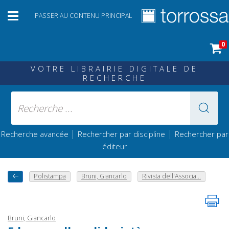
PASSER AU CONTENU PRINCIPAL
0
VOTRE LIBRAIRIE DIGITALE DE
RECHERCHE
|
|
Recherche avancée
Rechercher par discipline
Rechercher par
éditeur
Polistampa
Bruni, Giancarlo
Rivista dell'Associa...
Bruni, Giancarlo