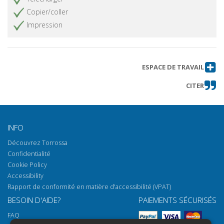
Copier/coller
Impression
ESPACE DE TRAVAIL
CITER
INFO
Découvrez Torrossa
Confidentialité
Cookie Policy
Accessibility
Rapport de conformité en matière d'accessibilité (VPAT)
BESOIN D'AIDE?
PAIEMENTS SÉCURISÉS
FAQ