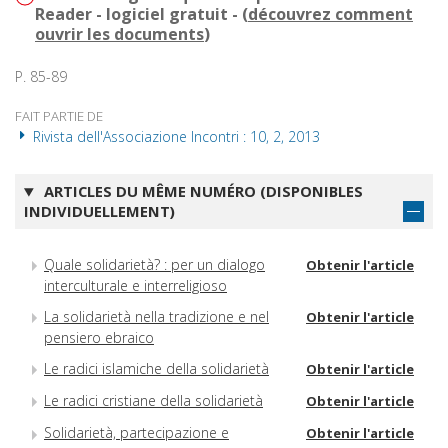
Reader - logiciel gratuit - (
découvrez comment
ouvrir les documents
)
P. 85-89
FAIT PARTIE DE
Rivista dell'Associazione Incontri : 10, 2, 2013
ARTICLES DU MÊME NUMÉRO (DISPONIBLES
INDIVIDUELLEMENT)
Quale solidarietà? : per un dialogo
Obtenir l'article
interculturale e interreligioso
La solidarietà nella tradizione e nel
Obtenir l'article
pensiero ebraico
Le radici islamiche della solidarietà
Obtenir l'article
Le radici cristiane della solidarietà
Obtenir l'article
Solidarietà, partecipazione e
Obtenir l'article