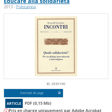
Educare alla solidarietà
2013 -
Polistampa
ID: 2935190
Exemple de page
PDF (0,15 Mb)
ARTICLE
Pris en charge uniquement par Adobe Acrobat