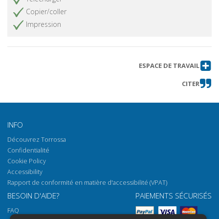
Copier/coller
Impression
ESPACE DE TRAVAIL
CITER
INFO
Découvrez Torrossa
Confidentialité
Cookie Policy
Accessibility
Rapport de conformité en matière d'accessibilité (VPAT)
BESOIN D'AIDE?
PAIEMENTS SÉCURISÉS
FAQ