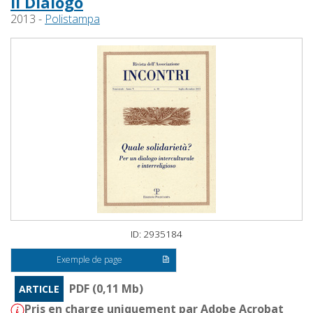
Il Dialogo
2013 -
Polistampa
ID: 2935184
Exemple de page
PDF (0,11 Mb)
ARTICLE
Pris en charge uniquement par Adobe Acrobat