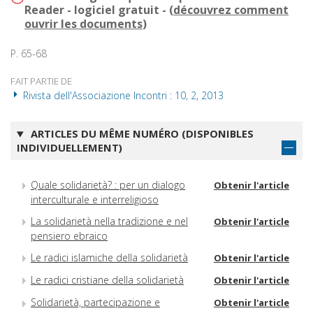
Reader - logiciel gratuit - (
découvrez comment
ouvrir les documents
)
P. 65-68
FAIT PARTIE DE
Rivista dell'Associazione Incontri : 10, 2, 2013
ARTICLES DU MÊME NUMÉRO (DISPONIBLES
INDIVIDUELLEMENT)
Quale solidarietà? : per un dialogo
Obtenir l'article
interculturale e interreligioso
La solidarietà nella tradizione e nel
Obtenir l'article
pensiero ebraico
Le radici islamiche della solidarietà
Obtenir l'article
Le radici cristiane della solidarietà
Obtenir l'article
Solidarietà, partecipazione e
Obtenir l'article