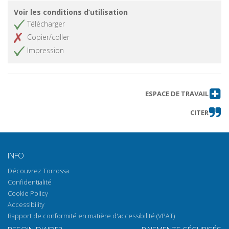
Voir les conditions d’utilisation
Télécharger
Copier/coller
Impression
ESPACE DE TRAVAIL
CITER
INFO
Découvrez Torrossa
Confidentialité
Cookie Policy
Accessibility
Rapport de conformité en matière d'accessibilité (VPAT)