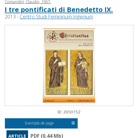
Comandini, Claudio, 1967-
I tre pontificati di Benedetto IX.
2013 -
Centro Studi Femininum Ingenium
ID: 2650152
Exemple de page
PDF (0,44 Mb)
ARTICLE