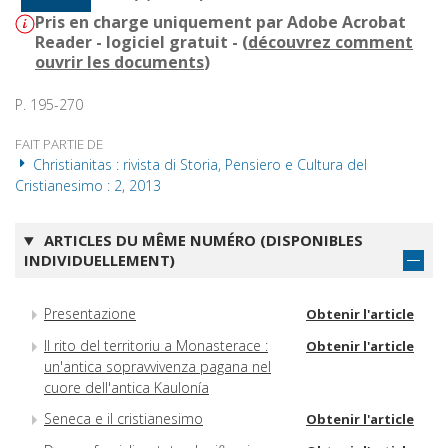
Pris en charge uniquement par Adobe Acrobat
Reader - logiciel gratuit - (
découvrez comment
ouvrir les documents
)
P. 195-270
FAIT PARTIE DE
Christianitas : rivista di Storia, Pensiero e Cultura del
Cristianesimo : 2, 2013
ARTICLES DU MÊME NUMÉRO (DISPONIBLES
INDIVIDUELLEMENT)
Presentazione
Obtenir l'article
Il rito del territoriu a Monasterace :
Obtenir l'article
un'antica sopravvivenza pagana nel
cuore dell'antica Kaulonía
Seneca e il cristianesimo
Obtenir l'article