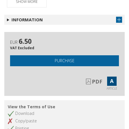
SHOW MORE
INFORMATION
6.50
EUR
VAT Excluded
PURCHASE
A
PDF
ARTICLE
View the Terms of Use
Download
Copy/paste
Printing