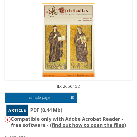
ID: 2650152
Sample page
PDF (0.44 Mb)
ARTICLE
Compatible only with Adobe Acrobat Reader -
free software - (
find out how to open the files
)