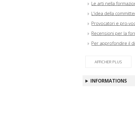
Le arti nella formazio
L'idea della committ
Provocatori e pro-voc
Recensioni per la fo
Per approfondire il di
AFFICHER PLUS
INFORMATIONS