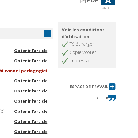
PDF
ARTICLE
Voir les conditions
d’utilisation
Télécharger
Obtenir l'article
Copier/coller
Impression
Obtenir l'article
hi canoni pedagogici
Obtenir l'article
ESPACE DE TRAVAIL
Obtenir l'article
CITER
Obtenir l'article
ci
Obtenir l'article
Obtenir l'article
Obtenir l'article