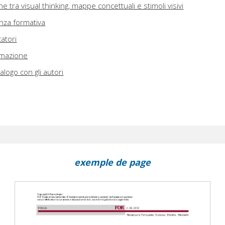
ne tra visual thinking, mappe concettuali e stimoli visivi
enza formativa
atori
rmazione
alogo con gli autori
exemple de page