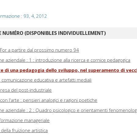
 formazione : 93, 4, 2012
 NUMÉRO (DISPONIBLES INDIVIDUELLEMENT)
 For a partire dal prossimo numero 94
ne aziendale : 1 : introduzione alla ricerca e cornice pedagogica
te di una pedagogia dello sviluppo, nel superamento di vecc
 comunicazione educativa e artefatti mediali
presa del post-industriale
on l'arte : pensieri analogici e ragioni poetiche
one aziendale : 2 : Quadro psicologico e orientamenti fenomenologi
e formazione manageriale
della fruizione artistica