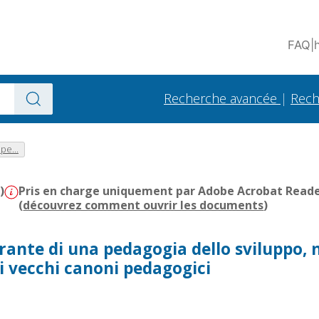
FAQ
|
Recherche avancée
|
Rech
 pe...
)
Pris en charge uniquement par Adobe Acrobat Reader 
(
découvrez comment ouvrir les documents
)
rante di una pedagogia dello sviluppo, 
 vecchi canoni pedagogici