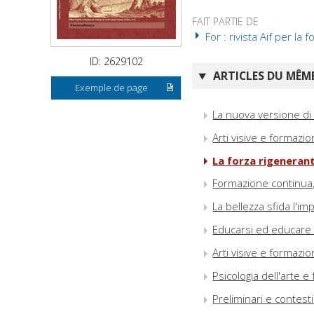
FAIT PARTIE DE
For : rivista Aif per la
ID: 2629102
ARTICLES DU MÊME
Exemple de page
La nuova versione di
Arti visive e formazio
La forza rigeneran
Formazione continua,
La bellezza sfida l'im
Educarsi ed educare c
Arti visive e formazi
Psicologia dell'arte 
Preliminari e contesti 