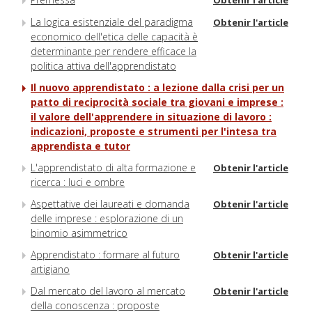
La logica esistenziale del paradigma
Obtenir l'article
economico dell'etica delle capacità è
determinante per rendere efficace la
politica attiva dell'apprendistato
Il nuovo apprendistato : a lezione dalla crisi per un
patto di reciprocità sociale tra giovani e imprese :
il valore dell'apprendere in situazione di lavoro :
indicazioni, proposte e strumenti per l'intesa tra
apprendista e tutor
L'apprendistato di alta formazione e
Obtenir l'article
ricerca : luci e ombre
Aspettative dei laureati e domanda
Obtenir l'article
delle imprese : esplorazione di un
binomio asimmetrico
Apprendistato : formare al futuro
Obtenir l'article
artigiano
Dal mercato del lavoro al mercato
Obtenir l'article
della conoscenza : proposte