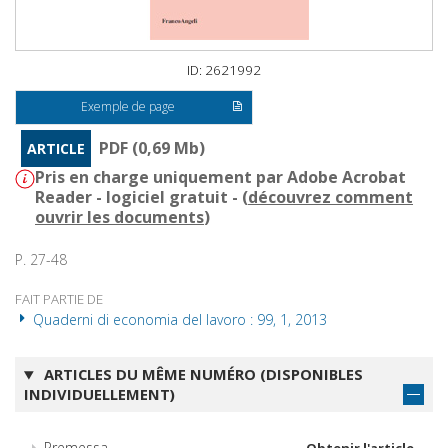
ID: 2621992
Exemple de page
PDF (0,69 Mb)
ARTICLE
Pris en charge uniquement par Adobe Acrobat
Reader - logiciel gratuit - (
découvrez comment
ouvrir les documents
)
P. 27-48
FAIT PARTIE DE
Quaderni di economia del lavoro : 99, 1, 2013
ARTICLES DU MÊME NUMÉRO (DISPONIBLES
INDIVIDUELLEMENT)
Premessa
Obtenir l'article