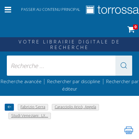
PASSER AU CONTENU PRINCIPAL
0
VOTRE LIBRAIRIE DIGITALE DE
RECHERCHE
|
|
Recherche avancée
Rechercher par discipline
Rechercher par
éditeur
Fabrizio Serra
Caracciolo Aricò, Angela
Studi Veneziani : LX...