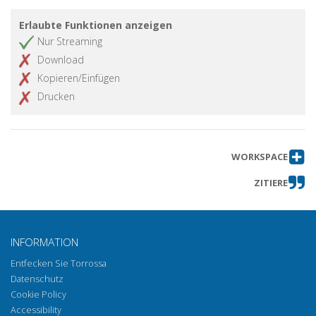
Recensioni
Artikel abrufen
Erlaubte Funktionen anzeigen
Nur Streaming
Download
Kopieren/Einfügen
Drucken
WORKSPACE
ZITIERE
INFORMATION
Entfecken Sie Torrossa
Datenschutz
Cookie Policy
Accessibility