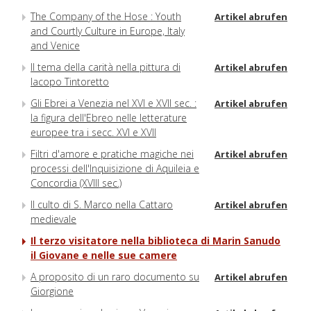
The Company of the Hose : Youth
Artikel abrufen
and Courtly Culture in Europe, Italy
and Venice
Il tema della carità nella pittura di
Artikel abrufen
Iacopo Tintoretto
Gli Ebrei a Venezia nel XVI e XVII sec. :
Artikel abrufen
la figura dell'Ebreo nelle letterature
europee tra i secc. XVI e XVII
Filtri d'amore e pratiche magiche nei
Artikel abrufen
processi dell'Inquisizione di Aquileia e
Concordia (XVIII sec.)
Il culto di S. Marco nella Cattaro
Artikel abrufen
medievale
Il terzo visitatore nella biblioteca di Marin Sanudo
il Giovane e nelle sue camere
A proposito di un raro documento su
Artikel abrufen
Giorgione