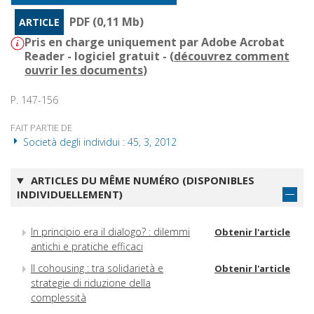
PDF (0,11 Mb)
ARTICLE
Pris en charge uniquement par Adobe Acrobat
Reader - logiciel gratuit - (
découvrez comment
ouvrir les documents
)
P. 147-156
FAIT PARTIE DE
Società degli individui : 45, 3, 2012
ARTICLES DU MÊME NUMÉRO (DISPONIBLES
INDIVIDUELLEMENT)
In principio era il dialogo? : dilemmi
Obtenir l'article
antichi e pratiche efficaci
Il cohousing : tra solidarietà e
Obtenir l'article
strategie di riduzione della
complessità