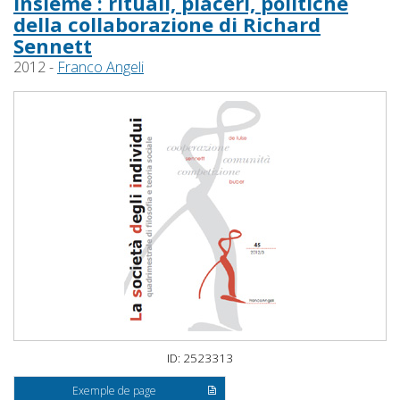
Insieme : rituali, piaceri, politiche
della collaborazione di Richard
Sennett
2012 -
Franco Angeli
ID: 2523313
Exemple de page