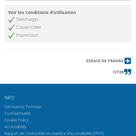
Voir les conditions d’utilisation
Télécharger
Copier/coller
Impression
ESPACE DE TRAVAIL
CITER
INFO
Découvrez Torrossa
Confidentialité
Cookie Policy
Accessibility
Rapport de conformité en matière d'accessibilité (VPAT)