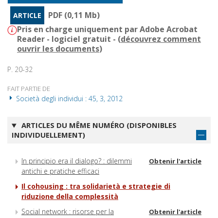
PDF (0,11 Mb)
ARTICLE
Pris en charge uniquement par Adobe Acrobat
Reader - logiciel gratuit - (
découvrez comment
ouvrir les documents
)
P. 20-32
FAIT PARTIE DE
Società degli individui : 45, 3, 2012
ARTICLES DU MÊME NUMÉRO (DISPONIBLES
INDIVIDUELLEMENT)
In principio era il dialogo? : dilemmi
Obtenir l'article
antichi e pratiche efficaci
Il cohousing : tra solidarietà e strategie di
riduzione della complessità
Social network : risorse per la
Obtenir l'article