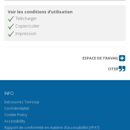
Voir les conditions d’utilisation
Télécharger
Copier/coller
Impression
ESPACE DE TRAVAIL
CITER
INFO
Découvrez Torrossa
Confidentialité
Cookie Policy
Accessibility
Rapport de conformité en matière d'accessibilité (VPAT)