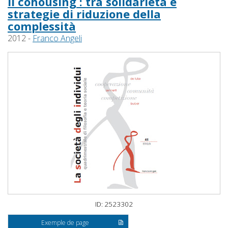
Il cohousing : tra solidarietà e
strategie di riduzione della
complessità
2012 -
Franco Angeli
ID: 2523302
Exemple de page