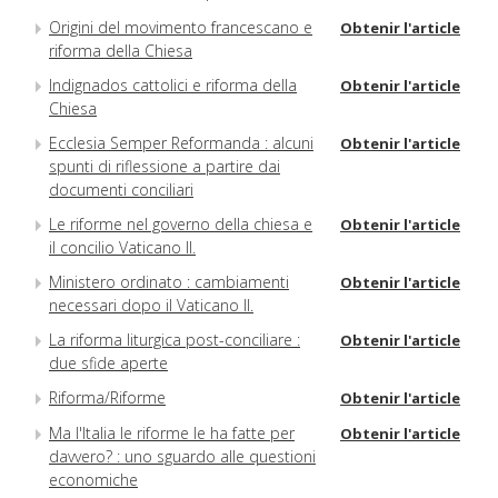
Origini del movimento francescano e
Obtenir l'article
riforma della Chiesa
Indignados cattolici e riforma della
Obtenir l'article
Chiesa
Ecclesia Semper Reformanda : alcuni
Obtenir l'article
spunti di riflessione a partire dai
documenti conciliari
Le riforme nel governo della chiesa e
Obtenir l'article
il concilio Vaticano II.
Ministero ordinato : cambiamenti
Obtenir l'article
necessari dopo il Vaticano II.
La riforma liturgica post-conciliare :
Obtenir l'article
due sfide aperte
Riforma/Riforme
Obtenir l'article
Ma l'Italia le riforme le ha fatte per
Obtenir l'article
davvero? : uno sguardo alle questioni
economiche