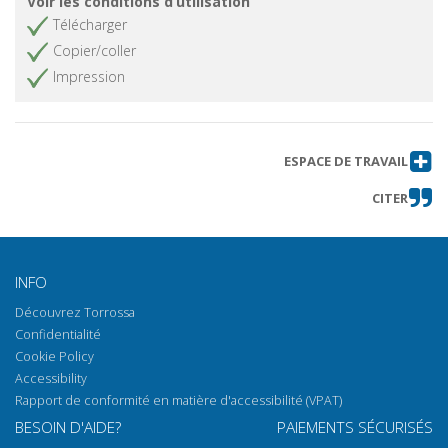
Voir les conditions d’utilisation
Télécharger
Copier/coller
Impression
ESPACE DE TRAVAIL
CITER
INFO
Découvrez Torrossa
Confidentialité
Cookie Policy
Accessibility
Rapport de conformité en matière d'accessibilité (VPAT)
BESOIN D'AIDE?
PAIEMENTS SÉCURISÉS