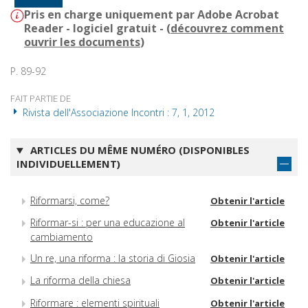
Pris en charge uniquement par Adobe Acrobat
Reader - logiciel gratuit - (
découvrez comment
ouvrir les documents
)
P. 89-92
FAIT PARTIE DE
Rivista dell'Associazione Incontri : 7, 1, 2012
ARTICLES DU MÊME NUMÉRO (DISPONIBLES
INDIVIDUELLEMENT)
Riformarsi, come?
Obtenir l'article
Riformar-si : per una educazione al
Obtenir l'article
cambiamento
Un re, una riforma : la storia di Giosia
Obtenir l'article
La riforma della chiesa
Obtenir l'article
Riformare : elementi spirituali
Obtenir l'article