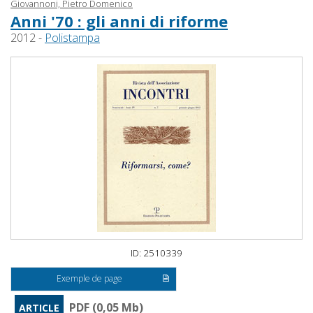
Giovannoni, Pietro Domenico
Anni '70 : gli anni di riforme
2012 -
Polistampa
ID: 2510339
Exemple de page
PDF (0,05 Mb)
ARTICLE