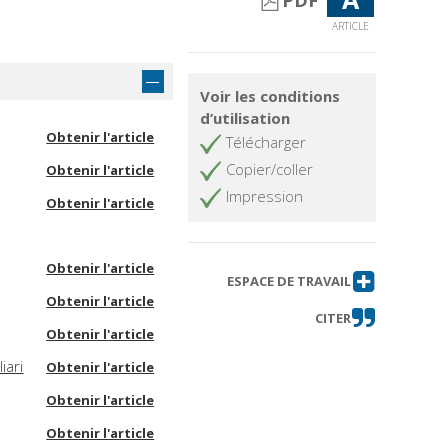
PDF
ARTICLE
Voir les conditions
d’utilisation
Obtenir l'article
Télécharger
Copier/coller
Obtenir l'article
Impression
Obtenir l'article
Obtenir l'article
ESPACE DE TRAVAIL
Obtenir l'article
CITER
Obtenir l'article
iari
Obtenir l'article
Obtenir l'article
Obtenir l'article