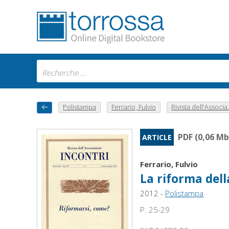
Polistampa
Ferrario, Fulvio
Rivista dell'Associa.
PDF (0,06 Mb
ARTICLE
Ferrario, Fulvio
La riforma dell
2012 -
Polistampa
P. 25-29