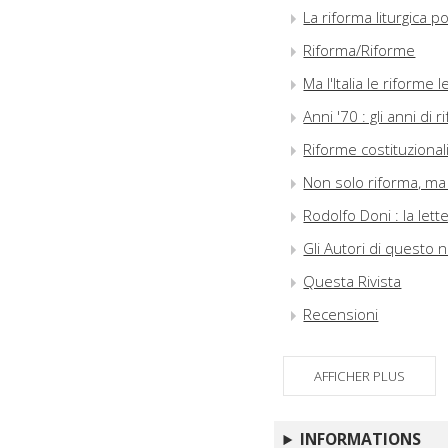
La riforma liturgica p
Riforma/Riforme
Ma l'Italia le riform
Anni '70 : gli anni di 
Riforme costituzional
Non solo riforma, ma
Rodolfo Doni : la le
Gli Autori di questo
Questa Rivista
Recensioni
AFFICHER PLUS
INFORMATIONS