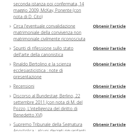
seconda istanza poi confermata, 14
maggio 2009, McKay, Ponente (con
nota di D. Cito)
Circa l'eventuale convalidazione
Obtenir l'article
matrimoniale della convivenza non
matrimoniale civilmente riconosciuta
Spunti di riflessione sullo stato
Obtenir l'article
dell'arte della canonistica
Rinaldo Bertolino e la scienza
Obtenir l'article
ecclesiasticistica : note di
presentazione
Recensioni
Obtenir l'article
Discorso al Bundestag, Berlino, 22
Obtenir l'article
settembre 2011 (con nota di M. del
Pozzo, L'intelligenza del diritto di
Benedetto XVI)
Supremo Tribunale della Segnatura
Obtenir l'article
Apostolica : alcuni decreti riguardanti