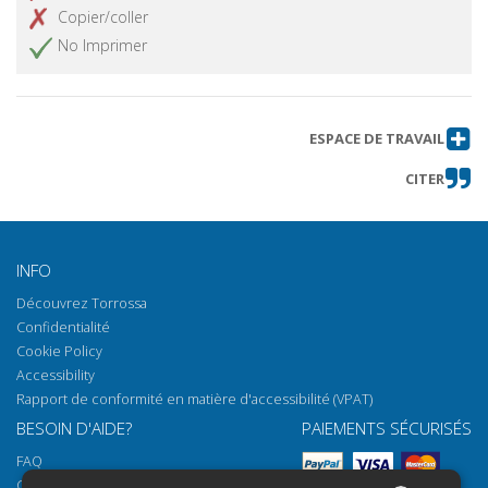
Copier/coller
No Imprimer
ESPACE DE TRAVAIL
CITER
INFO
Découvrez Torrossa
Confidentialité
Cookie Policy
Accessibility
Rapport de conformité en matière d'accessibilité (VPAT)
BESOIN D'AIDE?
PAIEMENTS SÉCURISÉS
FAQ
Comment ouvrir nos documents