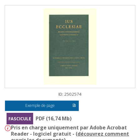
ID: 2502574
Exemple de page
PDF (16,74 Mb)
FASCICULE
Pris en charge uniquement par Adobe Acrobat
Reader - logiciel gratuit - (
découvrez comment