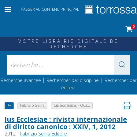
PASSER AU CONTENU PRINCIPAL
0
VOTRE LIBRAIRIE DIGITALE DE
RECHERCHE
|
|
Recherche avancée
Rechercher par discipline
Rechercher par
éditeur
Fabrizio Serra
Ius ecclesiae. - Qua...
Ius Ecclesiae : rivista internazionale
di diritto canonico : XXIV, 1, 2012
2012 -
Fabrizio Serra Editore