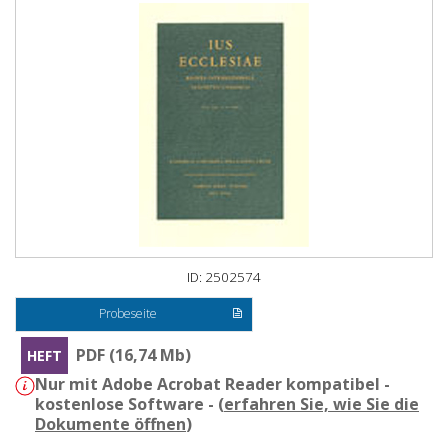
ID: 2502574
Probeseite
PDF (16,74 Mb)
HEFT
Nur mit Adobe Acrobat Reader kompatibel -
kostenlose Software - (
erfahren Sie, wie Sie die
Dokumente öffnen
)