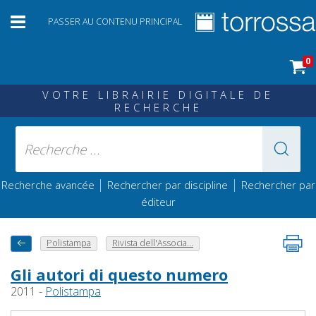
PASSER AU CONTENU PRINCIPAL
0
VOTRE LIBRAIRIE DIGITALE DE
RECHERCHE
|
|
Recherche avancée
Rechercher par discipline
Rechercher par
éditeur
Polistampa
Rivista dell'Associa...
Gli autori di questo numero
2011 -
Polistampa