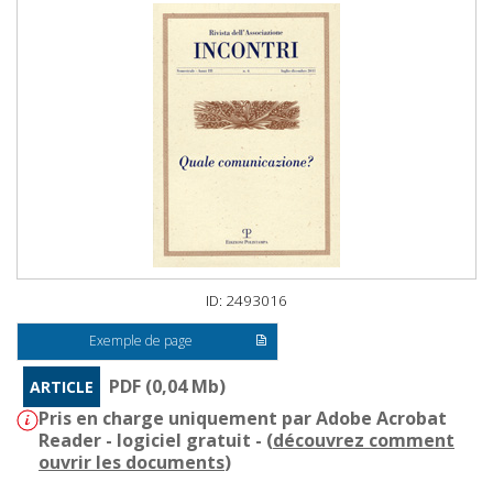
ID: 2493016
Exemple de page
PDF (0,04 Mb)
ARTICLE
Pris en charge uniquement par Adobe Acrobat
Reader - logiciel gratuit - (
découvrez comment
ouvrir les documents
)