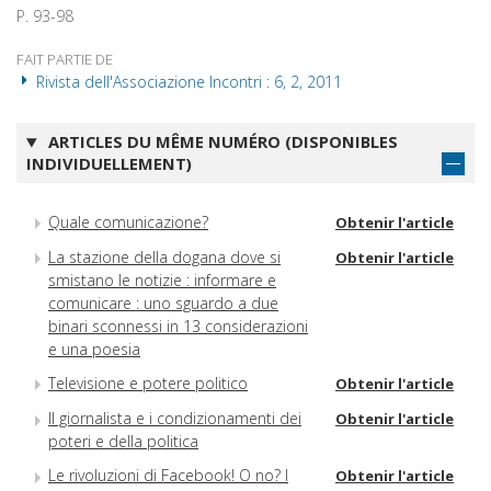
P. 93-98
FAIT PARTIE DE
Rivista dell'Associazione Incontri : 6, 2, 2011
ARTICLES DU MÊME NUMÉRO (DISPONIBLES
INDIVIDUELLEMENT)
Quale comunicazione?
Obtenir l'article
La stazione della dogana dove si
Obtenir l'article
smistano le notizie : informare e
comunicare : uno sguardo a due
binari sconnessi in 13 considerazioni
e una poesia
Televisione e potere politico
Obtenir l'article
Il giornalista e i condizionamenti dei
Obtenir l'article
poteri e della politica
Le rivoluzioni di Facebook! O no? I
Obtenir l'article