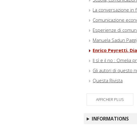
La conversazione in f
Comunicazione econom
Esperienze di comuni
Manuela Sadun Paggi,
Enrico Peyretti, D
Il sì e il no : Omeli
Gli autori di questo
Questa Rivista
AFFICHER PLUS
INFORMATIONS