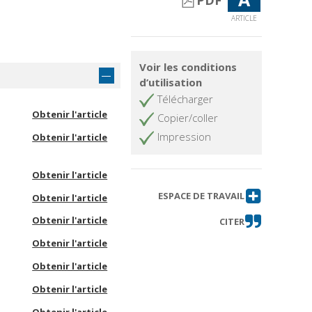
PDF
ARTICLE
Voir les conditions
d’utilisation
Télécharger
Obtenir l'article
Copier/coller
Impression
Obtenir l'article
Obtenir l'article
ESPACE DE TRAVAIL
Obtenir l'article
Obtenir l'article
CITER
Obtenir l'article
Obtenir l'article
Obtenir l'article