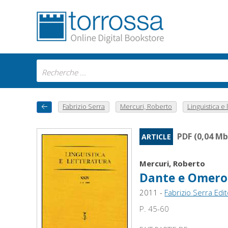
Fabrizio Serra
Mercuri, Roberto
Linguistica e l
PDF (0,04 Mb
ARTICLE
Mercuri, Roberto
Dante e Omero
2011 -
Fabrizio Serra Edi
P. 45-60