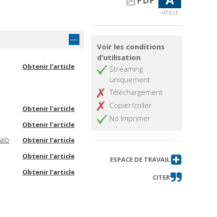
PDF
ARTICLE
Voir les conditions
d’utilisation
Obtenir l'article
Streaming
uniquement
Téléchargement
Copier/coller
Obtenir l'article
No Imprimer
Obtenir l'article
alò
Obtenir l'article
Obtenir l'article
ESPACE DE TRAVAIL
Obtenir l'article
CITER