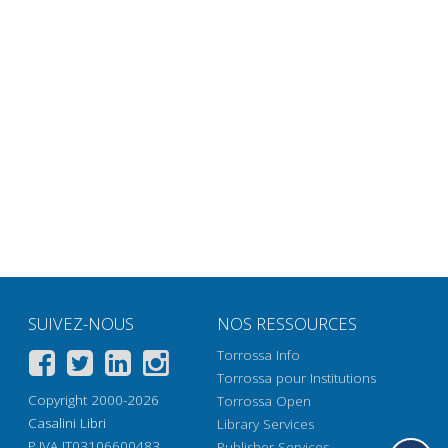
SUIVEZ-NOUS
NOS RESSOURCES
Torrossa Info
Torrossa pour Institutions
Copyright 2000-2026
Torrossa Open
Casalini Libri
Library Services
P.IVA IT03106600483
Publisher Services