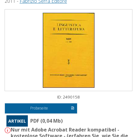
2011 -
Fabrizio Serra Editore
ID: 2490158
Probeseite
PDF (0,04 Mb)
ARTIKEL
Nur mit Adobe Acrobat Reader kompatibel -
kostenlose Software - (
erfahren Sie, wie Sie die