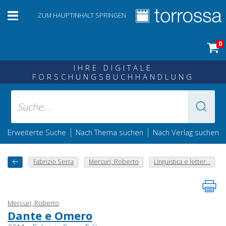
ZUM HAUPTINHALT SPRINGEN
0
IHRE DIGITALE
FORSCHUNGSBUCHHANDLUNG
|
|
Erweiterte Suche
Nach Thema suchen
Nach Verlag suchen
Fabrizio Serra
Mercuri, Roberto
Linguistica e letter...
Mercuri, Roberto
Dante e Omero