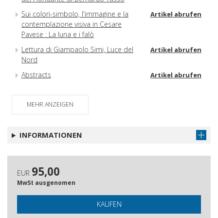
Sui colori-simbolo, l'immagine e la
Artikel abrufen
contemplazione visiva in Cesare
Pavese : La luna e i falò
Lettura di Giampaolo Simi, Luce del
Artikel abrufen
Nord
Abstracts
Artikel abrufen
MEHR ANZEIGEN
INFORMATIONEN
95,00
EUR
MwSt ausgenomen
KAUFEN