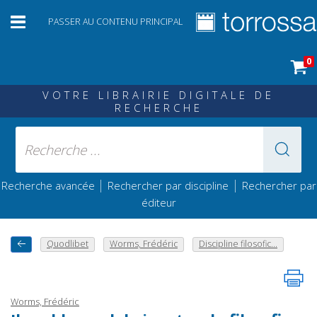
PASSER AU CONTENU PRINCIPAL
0
VOTRE LIBRAIRIE DIGITALE DE
RECHERCHE
|
|
Recherche avancée
Rechercher par discipline
Rechercher par
éditeur
Quodlibet
Worms, Frédéric
Discipline filosofic...
Worms, Frédéric