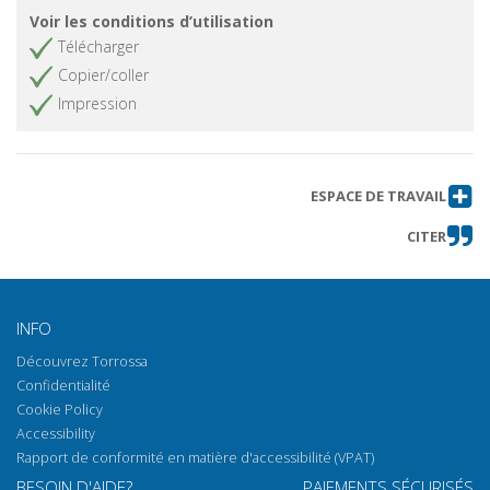
Voir les conditions d’utilisation
Télécharger
Copier/coller
Impression
ESPACE DE TRAVAIL
CITER
INFO
Découvrez Torrossa
Confidentialité
Cookie Policy
Accessibility
Rapport de conformité en matière d'accessibilité (VPAT)
BESOIN D'AIDE?
PAIEMENTS SÉCURISÉS