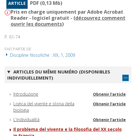
PDF (0,13 Mb)
ARTICLE
Pris en charge uniquement par Adobe Acrobat
Reader - logiciel gratuit - (
découvrez comment
ouvrir les documents
)
P. 61-74
FAIT PARTIE DE
Discipline filosofiche : XIX, 1, 2009
ARTICLES DU MÊME NUMÉRO (DISPONIBLES
INDIVIDUELLEMENT)
Introduzione
Obtenir l'article
Logica del vivente e storia della
Obtenir l'article
biologia
L'individualità
Obtenir l'article
Il problema del vivente e la filosofia del XX secolo
in Francia