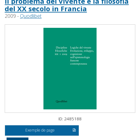
Il problema del vivente e la filosofia
del XX secolo in Francia
2009 -
Quodlibet
ID: 2485188
Exemple de page