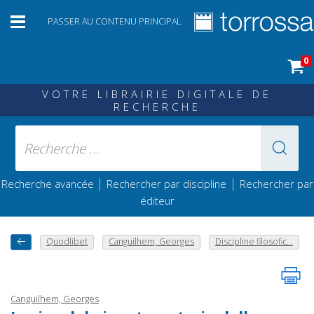
PASSER AU CONTENU PRINCIPAL
0
VOTRE LIBRAIRIE DIGITALE DE
RECHERCHE
|
|
Recherche avancée
Rechercher par discipline
Rechercher par
éditeur
Quodlibet
Canguilhem, Georges
Discipline filosofic...
Canguilhem, Georges