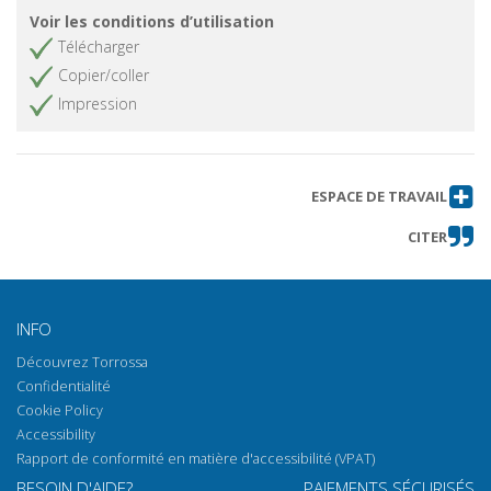
Voir les conditions d’utilisation
Télécharger
Copier/coller
Impression
ESPACE DE TRAVAIL
CITER
INFO
Découvrez Torrossa
Confidentialité
Cookie Policy
Accessibility
Rapport de conformité en matière d'accessibilité (VPAT)
BESOIN D'AIDE?
PAIEMENTS SÉCURISÉS