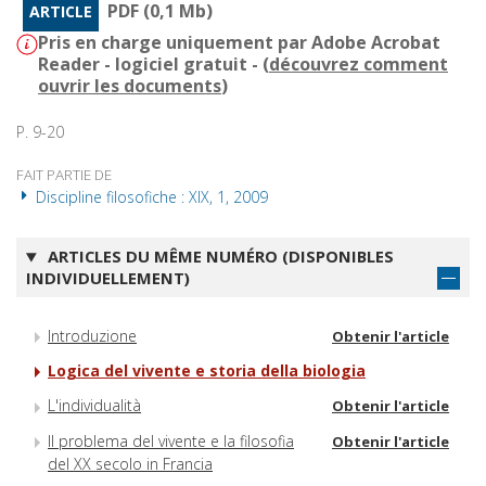
PDF (0,1 Mb)
ARTICLE
Pris en charge uniquement par Adobe Acrobat
Reader - logiciel gratuit - (
découvrez comment
ouvrir les documents
)
P. 9-20
FAIT PARTIE DE
Discipline filosofiche : XIX, 1, 2009
ARTICLES DU MÊME NUMÉRO (DISPONIBLES
INDIVIDUELLEMENT)
Introduzione
Obtenir l'article
Logica del vivente e storia della biologia
L'individualità
Obtenir l'article
Il problema del vivente e la filosofia
Obtenir l'article
del XX secolo in Francia