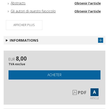
Abstracts
Obtenir l'article
Gli autori di questo fascicolo
Obtenir l'article
AFFICHER PLUS
INFORMATIONS
8,00
EUR
TVA exclue
ACHETER
A
PDF
ARTICLE