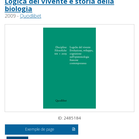
Logica del vivente e storia della
biologia
2009 -
Quodlibet
ID: 2485184
Exemple de page