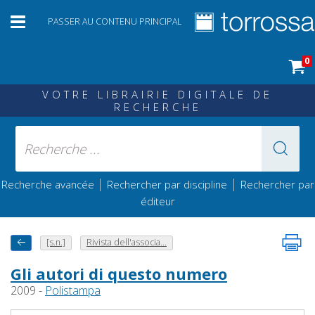
PASSER AU CONTENU PRINCIPAL
0
VOTRE LIBRAIRIE DIGITALE DE
RECHERCHE
|
|
Recherche avancée
Rechercher par discipline
Rechercher par
éditeur
[s.n.]
Rivista dell'associa...
Gli autori di questo numero
2009 -
Polistampa