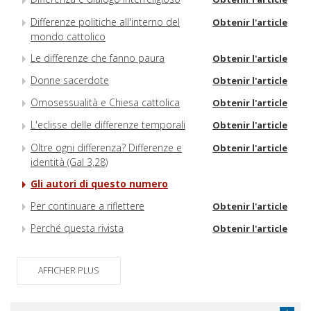
Differenze politiche all'interno del
Obtenir l'article
mondo cattolico
Le differenze che fanno paura
Obtenir l'article
Donne sacerdote
Obtenir l'article
Omosessualità e Chiesa cattolica
Obtenir l'article
L'eclisse delle differenze temporali
Obtenir l'article
Oltre ogni differenza? Differenze e
Obtenir l'article
identità (Gal 3,28)
Gli autori di questo numero
Per continuare a riflettere
Obtenir l'article
Perché questa rivista
Obtenir l'article
AFFICHER PLUS