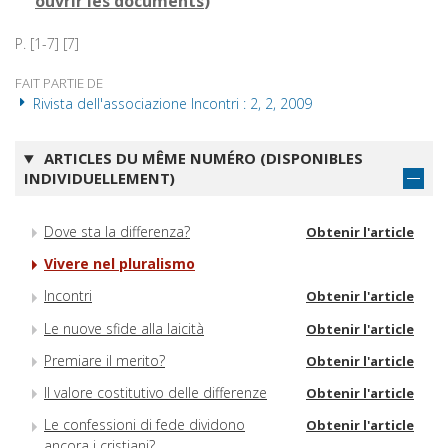
ouvrir les documents
)
P. [1-7] [7]
FAIT PARTIE DE
Rivista dell'associazione Incontri : 2, 2, 2009
ARTICLES DU MÊME NUMÉRO (DISPONIBLES
INDIVIDUELLEMENT)
Dove sta la differenza?
Obtenir l'article
Vivere nel pluralismo
Incontri
Obtenir l'article
Le nuove sfide alla laicità
Obtenir l'article
Premiare il merito?
Obtenir l'article
Il valore costitutivo delle differenze
Obtenir l'article
Le confessioni di fede dividono
Obtenir l'article
ancora i cristiani?