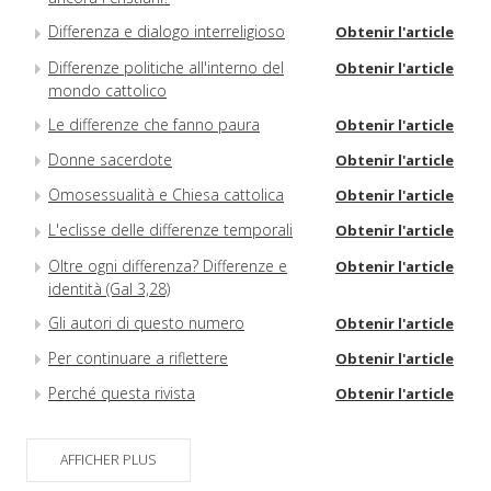
Differenza e dialogo interreligioso
Obtenir l'article
Differenze politiche all'interno del
Obtenir l'article
mondo cattolico
Le differenze che fanno paura
Obtenir l'article
Donne sacerdote
Obtenir l'article
Omosessualità e Chiesa cattolica
Obtenir l'article
L'eclisse delle differenze temporali
Obtenir l'article
Oltre ogni differenza? Differenze e
Obtenir l'article
identità (Gal 3,28)
Gli autori di questo numero
Obtenir l'article
Per continuare a riflettere
Obtenir l'article
Perché questa rivista
Obtenir l'article
AFFICHER PLUS