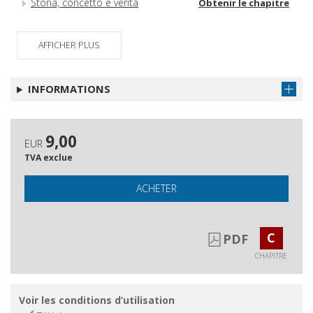
Storia, concetto e verità
Obtenir le chapitre
AFFICHER PLUS
INFORMATIONS
9,00
EUR
TVA exclue
ACHETER
C
PDF
CHAPITRE
Voir les conditions d’utilisation