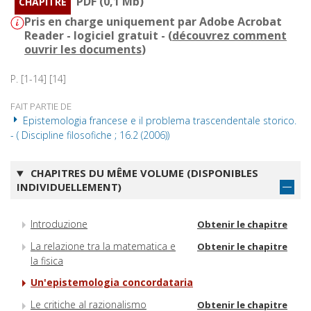
PDF (0,1 Mb)
CHAPITRE
Pris en charge uniquement par Adobe Acrobat
Reader - logiciel gratuit - (
découvrez comment
ouvrir les documents
)
P. [1-14] [14]
FAIT PARTIE DE
Epistemologia francese e il problema trascendentale storico.
- ( Discipline filosofiche ; 16.2 (2006))
CHAPITRES DU MÊME VOLUME (DISPONIBLES
INDIVIDUELLEMENT)
Introduzione
Obtenir le chapitre
La relazione tra la matematica e
Obtenir le chapitre
la fisica
Un'epistemologia concordataria
Le critiche al razionalismo
Obtenir le chapitre