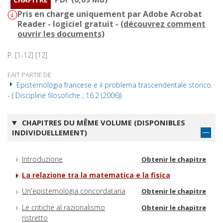
Pris en charge uniquement par Adobe Acrobat
Reader - logiciel gratuit - (
découvrez comment
ouvrir les documents
)
P. [1-12] [12]
FAIT PARTIE DE
Epistemologia francese e il problema trascendentale storico.
- ( Discipline filosofiche ; 16.2 (2006))
CHAPITRES DU MÊME VOLUME (DISPONIBLES
INDIVIDUELLEMENT)
Introduzione
Obtenir le chapitre
La relazione tra la matematica e la fisica
Un'epistemologia concordataria
Obtenir le chapitre
Le critiche al razionalismo
Obtenir le chapitre
ristretto