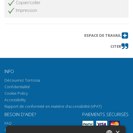
Copier/coller
Impression
ESPACE DE TRAVAIL
CITER
INFO
Découvrez Torrossa
Confidentialité
Cookie Policy
Accessibility
Rapport de conformité en matière d'accessibilité (VPAT)
BESOIN D'AIDE?
PAIEMENTS SÉCURISÉS
FAQ
Comment ouvrir nos documents
×