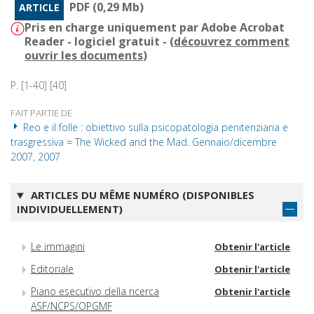
PDF (0,29 Mb)
ARTICLE
Pris en charge uniquement par Adobe Acrobat
Reader - logiciel gratuit - (
découvrez comment
ouvrir les documents
)
P. [1-40] [40]
FAIT PARTIE DE
Reo e il folle : obiettivo sulla psicopatologia penitenziaria e
trasgressiva = The Wicked and the Mad. Gennaio/dicembre
2007, 2007
ARTICLES DU MÊME NUMÉRO (DISPONIBLES
INDIVIDUELLEMENT)
Le immagini
Obtenir l'article
Editoriale
Obtenir l'article
Piano esecutivo della ricerca
Obtenir l'article
ASF/NCPS/OPGMF