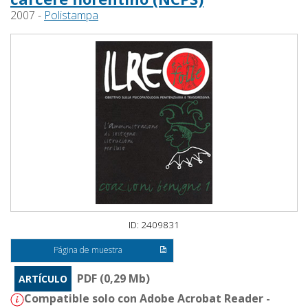
2007 -
Polistampa
ID: 2409831
Página de muestra
PDF (0,29 Mb)
ARTÍCULO
Compatible solo con Adobe Acrobat Reader -