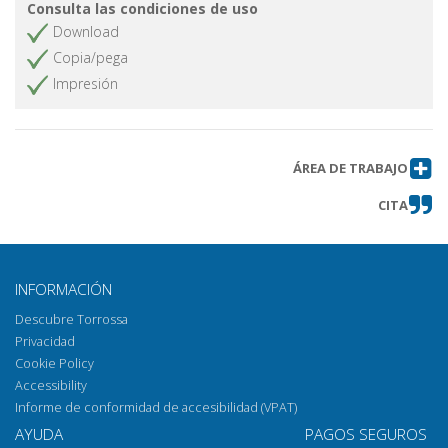
Consulta las condiciones de uso
Download
Copia/pega
Impresión
ÁREA DE TRABAJO
CITA
INFORMACIÓN
Descubre Torrossa
Privacidad
Cookie Policy
Accessibility
Informe de conformidad de accesibilidad (VPAT)
AYUDA
PAGOS SEGUROS