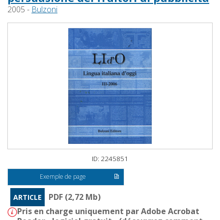
2005 -
Bulzoni
ID: 2245851
Exemple de page
PDF (2,72 Mb)
ARTICLE
Pris en charge uniquement par Adobe Acrobat