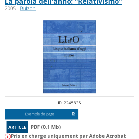
La parola dell'anno: "Relativismo"
2005 -
Bulzoni
ID: 2245835
Exemple de page
PDF (0,1 Mb)
ARTICLE
Pris en charge uniquement par Adobe Acrobat