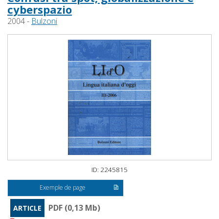
cyberspazio
2004 -
Bulzoni
ID: 2245815
Exemple de page
PDF (0,13 Mb)
ARTICLE