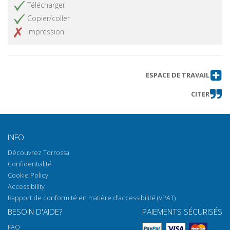
Télécharger
Copier/coller
Impression
ESPACE DE TRAVAIL
CITER
INFO
Découvrez Torrossa
Confidentialité
Cookie Policy
Accessibility
Rapport de conformité en matière d'accessibilité (VPAT)
BESOIN D'AIDE?
PAIEMENTS SÉCURISÉS
FAQ