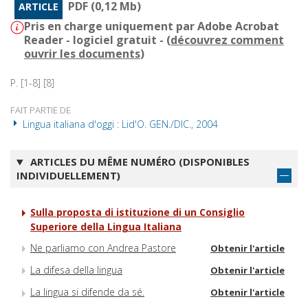
PDF (0,12 Mb)
ARTICLE
Pris en charge uniquement par Adobe Acrobat
Reader - logiciel gratuit - (
découvrez comment
ouvrir les documents
)
P. [1-8] [8]
FAIT PARTIE DE
Lingua italiana d'oggi : Lid'O. GEN./DIC., 2004
ARTICLES DU MÊME NUMÉRO (DISPONIBLES
INDIVIDUELLEMENT)
Sulla proposta di istituzione di un Consiglio
Superiore della Lingua Italiana
Ne parliamo con Andrea Pastore
Obtenir l'article
La difesa della lingua
Obtenir l'article
La lingua si difende da sé.
Obtenir l'article