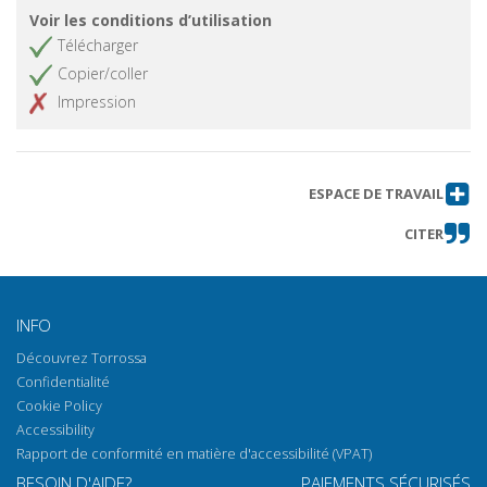
Voir les conditions d’utilisation
Télécharger
Copier/coller
Impression
ESPACE DE TRAVAIL
CITER
INFO
Découvrez Torrossa
Confidentialité
Cookie Policy
Accessibility
Rapport de conformité en matière d'accessibilité (VPAT)
BESOIN D'AIDE?
PAIEMENTS SÉCURISÉS