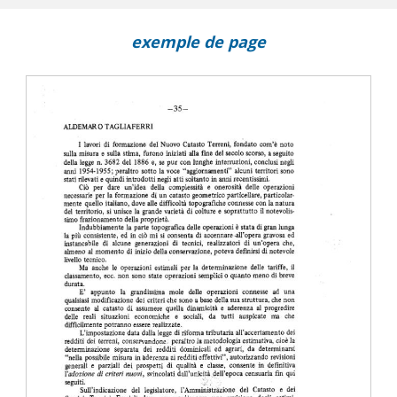
ti
exemple de page