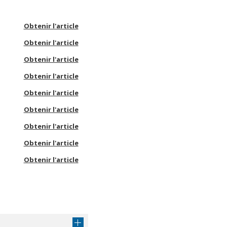
Obtenir l'article
Obtenir l'article
Obtenir l'article
Obtenir l'article
Obtenir l'article
Obtenir l'article
Obtenir l'article
Obtenir l'article
Obtenir l'article
Obtenir l'article
Obtenir l'article
Obtenir l'article
Obtenir l'article