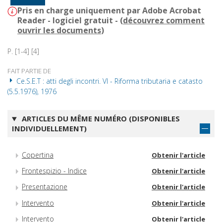
Pris en charge uniquement par Adobe Acrobat
Reader - logiciel gratuit - (
découvrez comment
ouvrir les documents
)
P. [1-4] [4]
FAIT PARTIE DE
Ce.S.E.T : atti degli incontri. VI - Riforma tributaria e catasto
(5.5.1976), 1976
ARTICLES DU MÊME NUMÉRO (DISPONIBLES
INDIVIDUELLEMENT)
Copertina
Obtenir l'article
Frontespizio - Indice
Obtenir l'article
Presentazione
Obtenir l'article
Intervento
Obtenir l'article
Intervento
Obtenir l'article