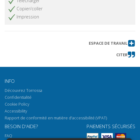
Télécharger
Copier/coller
Impression
ESPACE DE TRAVAIL
CITER
INFO
Découvrez Torrossa
Confidentialité
Cookie Policy
Accessibility
Rapport de conformité en matière d'accessibilité (VPAT)
BESOIN D'AIDE?
PAIEMENTS SÉCURISÉS
FAQ