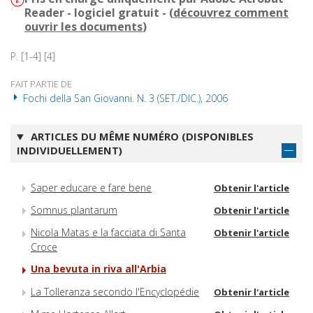
Reader - logiciel gratuit - (
découvrez comment
ouvrir les documents
)
P. [1-4] [4]
FAIT PARTIE DE
Fochi della San Giovanni. N. 3 (SET./DIC.), 2006
ARTICLES DU MÊME NUMÉRO (DISPONIBLES
INDIVIDUELLEMENT)
Saper educare e fare bene
Obtenir l'article
Somnus plantarum
Obtenir l'article
Nicola Matas e la facciata di Santa
Obtenir l'article
Croce
Una bevuta in riva all'Arbia
La Tolleranza secondo l'Encyclopédie
Obtenir l'article