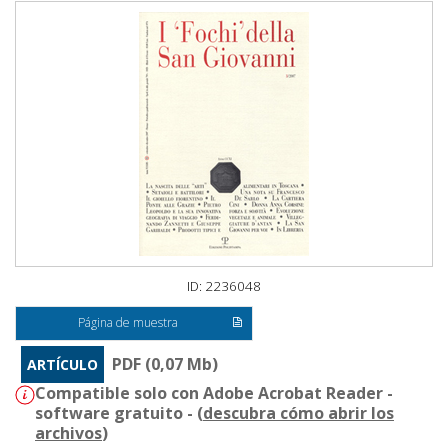
ID: 2236048
Página de muestra
PDF (0,07 Mb)
ARTÍCULO
Compatible solo con Adobe Acrobat Reader -
software gratuito - (
descubra cómo abrir los
archivos
)