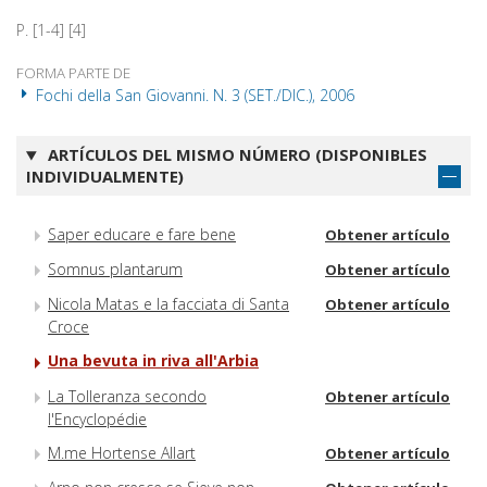
P. [1-4] [4]
FORMA PARTE DE
Fochi della San Giovanni. N. 3 (SET./DIC.), 2006
ARTÍCULOS DEL MISMO NÚMERO (DISPONIBLES
INDIVIDUALMENTE)
Saper educare e fare bene
Obtener artículo
Somnus plantarum
Obtener artículo
Nicola Matas e la facciata di Santa
Obtener artículo
Croce
Una bevuta in riva all'Arbia
La Tolleranza secondo
Obtener artículo
l'Encyclopédie
M.me Hortense Allart
Obtener artículo