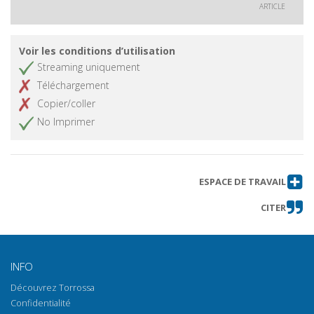
ARTICLE
Voir les conditions d’utilisation
Streaming uniquement
Téléchargement
Copier/coller
No Imprimer
ESPACE DE TRAVAIL
CITER
INFO
Découvrez Torrossa
Confidentialité