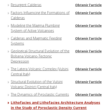
Resurgent Calderas
Obtenir l'article
Factors Influencing the Formations of
Obtenir l'article
Calderas
Modeling the Magma Plumbing
Obtenir l'article
System of Active Volcanoes
Calderas and Magmatic Feeding
Obtenir l'article
Systems
Geological-Structural Evolution of the
Obtenir l'article
Bolsena Volcano-Tectonic
Depression
The Latera Volcanic Complex (Vulsini,
Obtenir l'article
Central Italy)
Structural Evolution of the Vulsini
Obtenir l'article
Volcanic District (Central Italy)
The Dynamics of Pyroclastic Currents
Obtenir l'article
Lithofacies and Lithofacies Architecture Analyses
in the Study of Pyroclastic Density Current