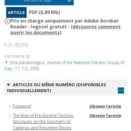
Exemple de page
PDF (0,89 Mb)
ARTICLE
Pris en charge uniquement par Adobe Acrobat
Reader - logiciel gratuit - (
découvrez comment
ouvrir les documents
)
P. [1-15] [15]
FAIT PARTIE DE
Acta vulcanologica : Journal of the National Volcanic Group of
Italy : 17, 1/2, 2005
ARTICLES DU MÊME NUMÉRO (DISPONIBLES
INDIVIDUELLEMENT)
Foreword
Obtenir l'article
The Role of Pre-Existing Tectonic
Obtenir l'article
Structures on the Geometry of
Calderas and Resurgent Blocks