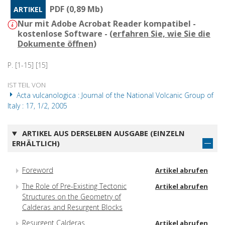
PDF (0,89 Mb)
ARTIKEL
Nur mit Adobe Acrobat Reader kompatibel -
kostenlose Software - (
erfahren Sie, wie Sie die
Dokumente öffnen
)
P. [1-15] [15]
IST TEIL VON
Acta vulcanologica : Journal of the National Volcanic Group of
Italy : 17, 1/2, 2005
ARTIKEL AUS DERSELBEN AUSGABE (EINZELN
ERHÄLTLICH)
Foreword
Artikel abrufen
The Role of Pre-Existing Tectonic
Artikel abrufen
Structures on the Geometry of
Calderas and Resurgent Blocks
Resurgent Calderas
Artikel abrufen