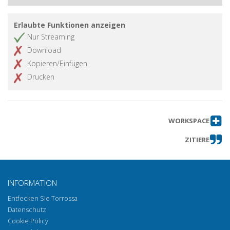
Erlaubte Funktionen anzeigen
Nur Streaming
Download
Kopieren/Einfügen
Drucken
WORKSPACE
ZITIERE
INFORMATION
Entfecken Sie Torrossa
Datenschutz
Cookie Policy