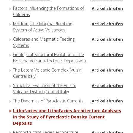
Factors Influencing the Formations of
Artikel abrufen
Calderas
Modeling the Magma Plumbing
Artikel abrufen
System of Active Volcanoes
Calderas and Magmatic Feeding
Artikel abrufen
Systems
Geological-Structural Evolution of the
Artikel abrufen
Bolsena Volcano-Tectonic Depression
The Latera Volcanic Complex (Vulsini,
Artikel abrufen
Central Italy)
Structural Evolution of the Vulsini
Artikel abrufen
Volcanic District (Central Italy)
The Dynamics of Pyroclastic Currents
Artikel abrufen
Lithofacies and Lithofacies Architecture Analyses
in the Study of Pyroclastic Density Current
Deposits
Reconstructing Facies Architecture
Artikel abrufen