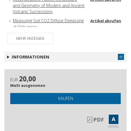
and Geometry of Modern and Ancient
Volcanic Successions
Measuring Soil CO2 Diffuse Degassing
Artikel abrufen
at Volcanoes
MEHR ANZEIGEN
INFORMATIONEN
20,00
EUR
MwSt ausgenomen
KAUFEN
A
PDF
ARTIKEL