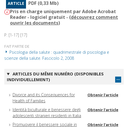
PDF (0,33 Mb)
ARTICLE
Pris en charge uniquement par Adobe Acrobat
Reader - logiciel gratuit - (
découvrez comment
ouvrir les documents
)
P. [1-17] [17]
FAIT PARTIE DE
Psicologia della salute : quadrimestrale di psicologia e
scienze della salute. Fascicolo 2, 2008
ARTICLES DU MÊME NUMÉRO (DISPONIBLES
INDIVIDUELLEMENT)
Divorce and its Consequences for
Obtenir l'article
Health of Families
Identità biculturale e benessere degli
Obtenir l'article
adolescenti stranieri residenti in Italia
Promuovere il benessere sociale in
Obtenir l'article