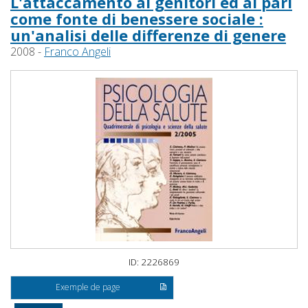
L'attaccamento ai genitori ed ai pari
come fonte di benessere sociale :
un'analisi delle differenze di genere
2008 -
Franco Angeli
ID: 2226869
Exemple de page