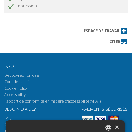
Impression
ESPACE DE TRAVAIL
CITER
INFO
Découvrez Torrossa
Confidentialité
Cookie Policy
Accessibility
Rapport de conformité en matière d'accessibilité (VPAT)
BESOIN D'AIDE?
PAIEMENTS SÉCURISÉS
FAQ
Comment ouvrir nos documents
×
Torrossa Reader