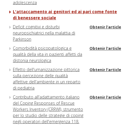
adolescenza
L'attaccamento ai genitori ed ai pari come fonte
di benessere sociale
Deficit cognitivi e disturbi
Obtenir l'article
neuropsichiatrici nella malattia di
Parkinson
Comorbidità psicopatologica e
Obtenir l'article
qualità della vita in pazienti affetti da
distonia neurologica
Effetto dell'umanizzazione pittorica
Obtenir l'article
sulla percezione delle qualità
affettive dell'ambiente in un reparto
di pediatria
Contributo all'adattamento italiano
Obtenir l'article
del Coping Responses of Rescue
Workers Inventory (CRRWI), strumento
per lo studio delle strategie di coping
negli operatori dell'emergenza 118.