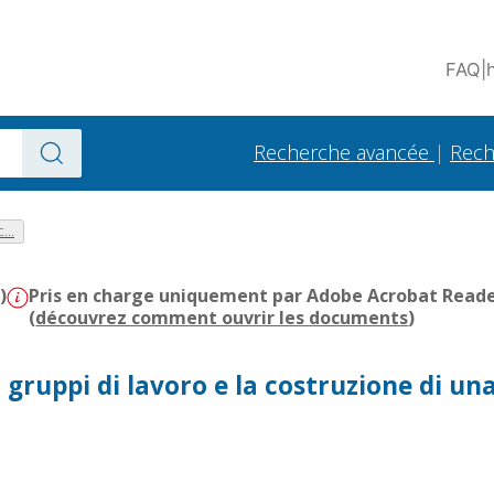
FAQ
|
Recherche avancée
|
Rech
...
)
Pris en charge uniquement par Adobe Acrobat Reader 
(
découvrez comment ouvrir les documents
)
i gruppi di lavoro e la costruzione di un