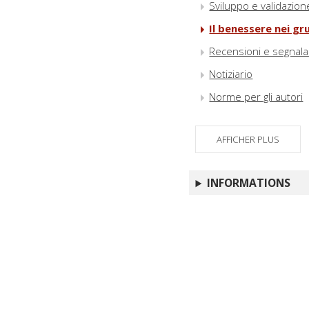
Sviluppo e validazion
Il benessere nei gr
Recensioni e segnalaz
Notiziario
Norme per gli autori
AFFICHER PLUS
INFORMATIONS