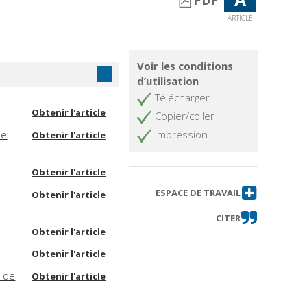
PDF
ARTICLE
Voir les conditions
d’utilisation
Télécharger
Obtenir l'article
Copier/coller
de
Impression
Obtenir l'article
Obtenir l'article
ESPACE DE TRAVAIL
Obtenir l'article
CITER
Obtenir l'article
Obtenir l'article
s de
Obtenir l'article