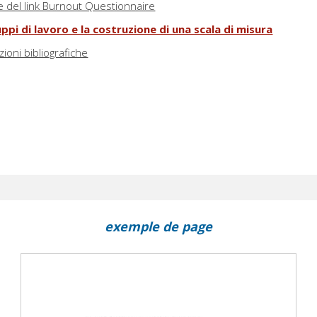
e del link Burnout Questionnaire
uppi di lavoro e la costruzione di una scala di misura
ioni bibliografiche
exemple de page