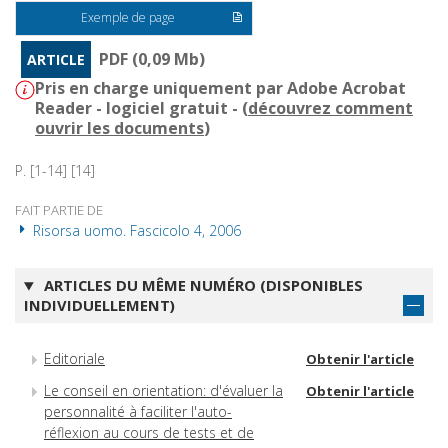
Exemple de page
PDF (0,09 Mb)
ARTICLE
Pris en charge uniquement par Adobe Acrobat
Reader - logiciel gratuit - (
découvrez comment
ouvrir les documents
)
P. [1-14] [14]
FAIT PARTIE DE
Risorsa uomo. Fascicolo 4, 2006
ARTICLES DU MÊME NUMÉRO (DISPONIBLES
INDIVIDUELLEMENT)
Editoriale
Obtenir l'article
Le conseil en orientation: d'évaluer la
Obtenir l'article
personnalité à faciliter l'auto-
réflexion au cours de tests et de