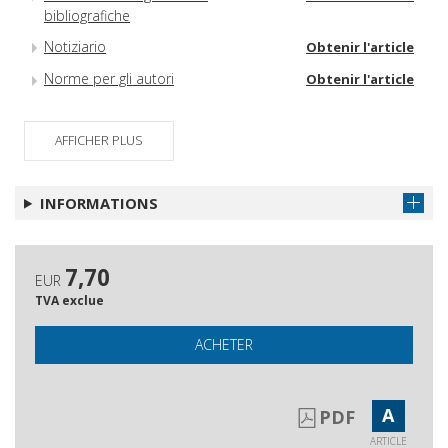
bibliografiche
Notiziario
Obtenir l'article
Norme per gli autori
Obtenir l'article
AFFICHER PLUS
INFORMATIONS
7,70
EUR
TVA exclue
ACHETER
A
PDF
ARTICLE