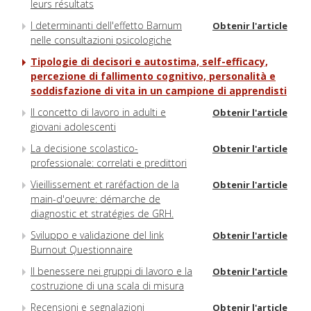
leurs résultats
I determinanti dell'effetto Barnum
Obtenir l'article
nelle consultazioni psicologiche
Tipologie di decisori e autostima, self-efficacy,
percezione di fallimento cognitivo, personalità e
soddisfazione di vita in un campione di apprendisti
Il concetto di lavoro in adulti e
Obtenir l'article
giovani adolescenti
La decisione scolastico-
Obtenir l'article
professionale: correlati e predittori
Vieillissement et raréfaction de la
Obtenir l'article
main-d'oeuvre: démarche de
diagnostic et stratégies de GRH.
Sviluppo e validazione del link
Obtenir l'article
Burnout Questionnaire
Il benessere nei gruppi di lavoro e la
Obtenir l'article
costruzione di una scala di misura
Recensioni e segnalazioni
Obtenir l'article