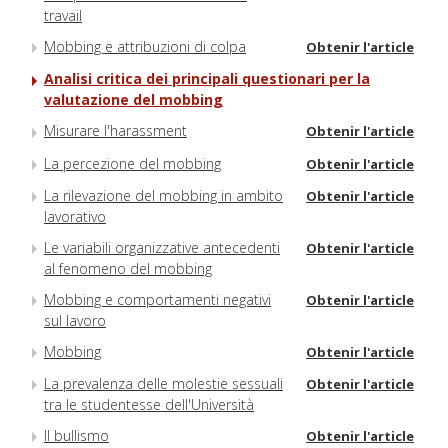
travail
Mobbing e attribuzioni di colpa
Obtenir l'article
Analisi critica dei principali questionari per la
valutazione del mobbing
Misurare l'harassment
Obtenir l'article
La percezione del mobbing
Obtenir l'article
La rilevazione del mobbing in ambito
Obtenir l'article
lavorativo
Le variabili organizzative antecedenti
Obtenir l'article
al fenomeno del mobbing
Mobbing e comportamenti negativi
Obtenir l'article
sul lavoro
Mobbing
Obtenir l'article
La prevalenza delle molestie sessuali
Obtenir l'article
tra le studentesse dell'Università
Il bullismo
Obtenir l'article