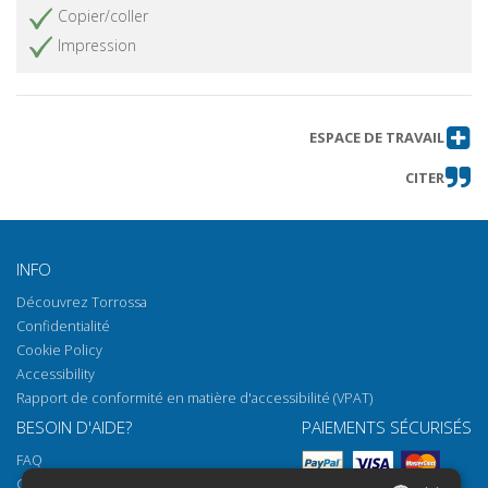
Copier/coller
Impression
ESPACE DE TRAVAIL
CITER
INFO
Découvrez Torrossa
Confidentialité
Cookie Policy
Accessibility
Rapport de conformité en matière d'accessibilité (VPAT)
BESOIN D'AIDE?
PAIEMENTS SÉCURISÉS
FAQ
Comment ouvrir nos documents