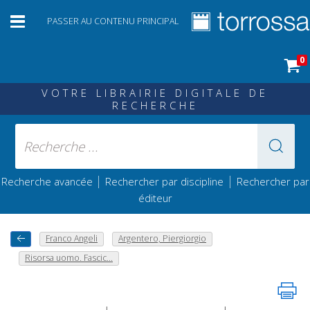
PASSER AU CONTENU PRINCIPAL
0
VOTRE LIBRAIRIE DIGITALE DE
RECHERCHE
|
|
Recherche avancée
Rechercher par discipline
Rechercher par
éditeur
Franco Angeli
Argentero, Piergiorgio
Risorsa uomo. Fascic...