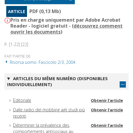
PDF (0,13 Mb)
ARTICLE
Pris en charge uniquement par Adobe Acrobat
Reader - logiciel gratuit - (
découvrez comment
ouvrir les documents
)
P. [1-22] [22]
FAIT PARTIE DE
Risorsa uomo. Fascicolo 2/3, 2004
ARTICLES DU MÊME NUMÉRO (DISPONIBLES
INDIVIDUELLEMENT)
Editoriale
Obtenir l'article
Dalle radici del mobbing agli studi più
Obtenir l'article
recenti
Déterminer la prévalence des
Obtenir l'article
comportements antisociaux au