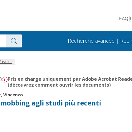
FAQ
|
Recherche avancée
|
Rech
ascic...
)
Pris en charge uniquement par Adobe Acrobat Reader 
(
découvrez comment ouvrir les documents
)
, Vincenzo
l mobbing agli studi più recenti