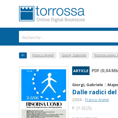
Franco Angeli
Giorgi, Gabriele
Risorsa uomo. F
PDF (0,04 Mb
ARTICLE
Giorgi, Gabriele
|
Majer
Dalle radici de
2004 -
Franco Angeli
P. [1-5] [5]