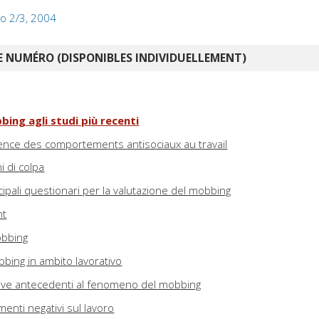
lo 2/3, 2004
 NUMÉRO (DISPONIBLES INDIVIDUELLEMENT)
bbing agli studi più recenti
ence des comportements antisociaux au travail
i di colpa
incipali questionari per la valutazione del mobbing
nt
obbing
bbing in ambito lavorativo
zative antecedenti al fenomeno del mobbing
nti negativi sul lavoro