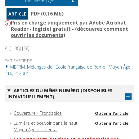
Exemple de page
PDF (0,16 Mb)
ARTICLE
Pris en charge uniquement par Adobe Acrobat
Reader - logiciel gratuit - (
découvrez comment
ouvrir les documents
)
P. [1-38] [38]
FAIT PARTIE DE
MEFRM: Mélanges de l'École française de Rome : Moyen Âge :
116, 2, 2004
ARTICLES DU MÊME NUMÉRO (DISPONIBLES
INDIVIDUELLEMENT)
Couverture - Frontispice
Obtenir l'article
Lumière et pouvoir dans le haut
Obtenir l'article
Moyen Âge occidental