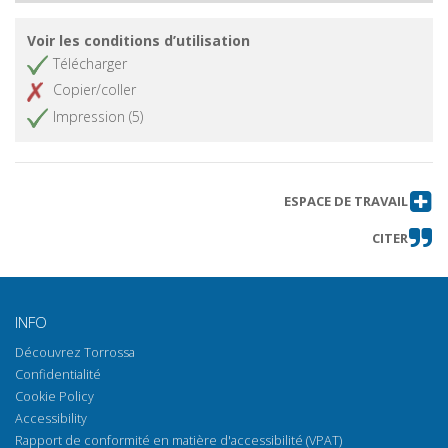
Voir les conditions d’utilisation
Télécharger
Copier/coller
Impression (5)
ESPACE DE TRAVAIL
CITER
INFO
Découvrez Torrossa
Confidentialité
Cookie Policy
Accessibility
Rapport de conformité en matière d'accessibilité (VPAT)