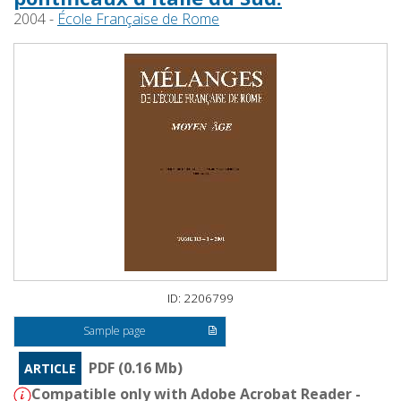
2004 -
École Française de Rome
ID: 2206799
Sample page
PDF (0.16 Mb)
ARTICLE
Compatible only with Adobe Acrobat Reader -