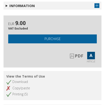
INFORMATION
9.00
EUR
VAT Excluded
PURCHASE
A
PDF
ARTICLE
View the Terms of Use
Download
Copy/paste
Printing (5)