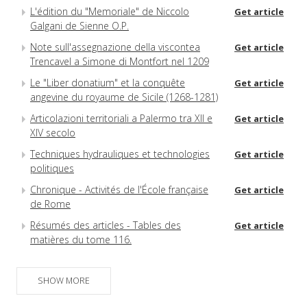
L'édition du "Memoriale" de Niccolo
Get article
Galgani de Sienne O.P.
Note sull'assegnazione della viscontea
Get article
Trencavel a Simone di Montfort nel 1209
Le "Liber donatium" et la conquête
Get article
angevine du royaume de Sicile (1268-1281)
Articolazioni territoriali a Palermo tra XII e
Get article
XIV secolo
Techniques hydrauliques et technologies
Get article
politiques
Chronique - Activités de l'École française
Get article
de Rome
Résumés des articles - Tables des
Get article
matières du tome 116.
SHOW MORE