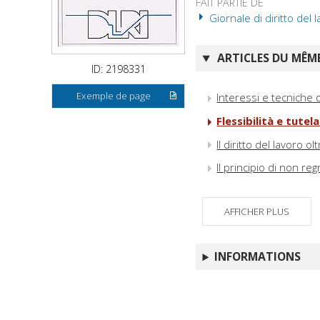
FAIT PARTIE DE
Giornale di diritto del l
ARTICLES DU MÊME
ID: 2198331
Exemple de page
Interessi e tecniche di
Flessibilità e tute
Il diritto del lavoro o
Il principio di non reg
AFFICHER PLUS
INFORMATIONS