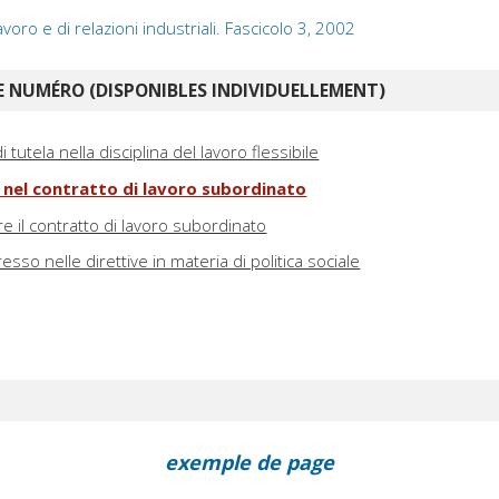
avoro e di relazioni industriali. Fascicolo 3, 2002
 NUMÉRO (DISPONIBLES INDIVIDUELLEMENT)
 tutela nella disciplina del lavoro flessibile
la nel contratto di lavoro subordinato
ltre il contratto di lavoro subordinato
resso nelle direttive in materia di politica sociale
exemple de page