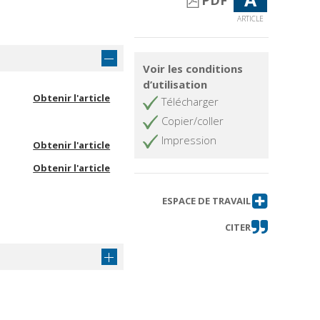
PDF
ARTICLE
Voir les conditions
d’utilisation
Obtenir l'article
Télécharger
Copier/coller
Impression
Obtenir l'article
Obtenir l'article
ESPACE DE TRAVAIL
CITER