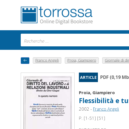
Franco Angeli
Proia, Giampiero
Giornale di diri
PDF (0,19 Mb
ARTICLE
Proia, Giampiero
Flessibilità e 
2002 -
Franco Angeli
P. [1-51] [51]