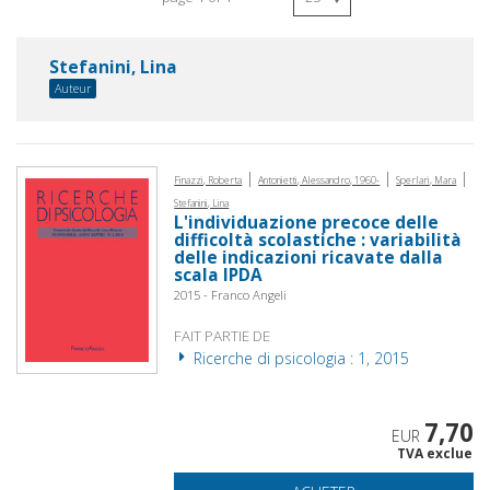
Stefanini, Lina
Auteur
|
|
|
Finazzi, Roberta
Antonietti, Alessandro, 1960-
Sperlari, Mara
Stefanini, Lina
L'individuazione precoce delle
difficoltà scolastiche : variabilità
delle indicazioni ricavate dalla
scala IPDA
2015 - Franco Angeli
FAIT PARTIE DE
Ricerche di psicologia : 1, 2015
7,70
EUR
TVA exclue