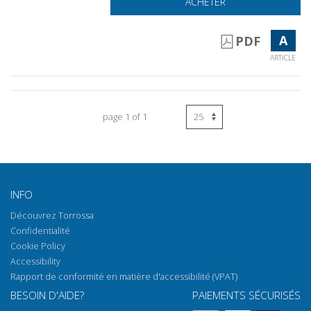
ACHETER
A
PDF
ARTICLE
page 1 of 1
INFO
Découvrez Torrossa
Confidentialité
Cookie Policy
Accessibility
Rapport de conformité en matière d'accessibilité (VPAT)
BESOIN D'AIDE?
PAIEMENTS SÉCURISÉS