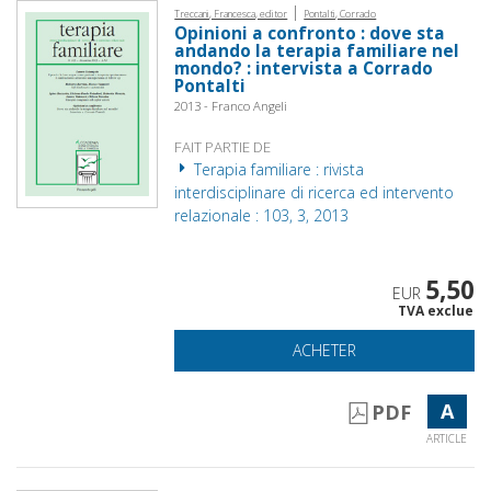
|
Treccani, Francesca, editor
Pontalti, Corrado
Opinioni a confronto : dove sta
andando la terapia familiare nel
mondo? : intervista a Corrado
Pontalti
2013 - Franco Angeli
FAIT PARTIE DE
Terapia familiare : rivista
interdisciplinare di ricerca ed intervento
relazionale : 103, 3, 2013
5,50
EUR
TVA exclue
ACHETER
A
PDF
ARTICLE