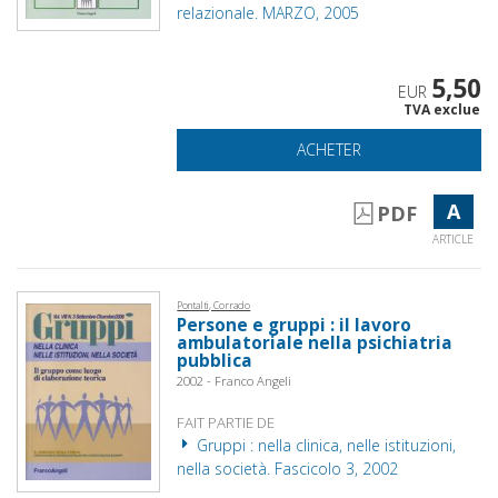
relazionale. MARZO, 2005
5,50
EUR
TVA exclue
ACHETER
A
PDF
ARTICLE
Pontalti, Corrado
Persone e gruppi : il lavoro
ambulatoriale nella psichiatria
pubblica
2002 - Franco Angeli
FAIT PARTIE DE
Gruppi : nella clinica, nelle istituzioni,
nella società. Fascicolo 3, 2002