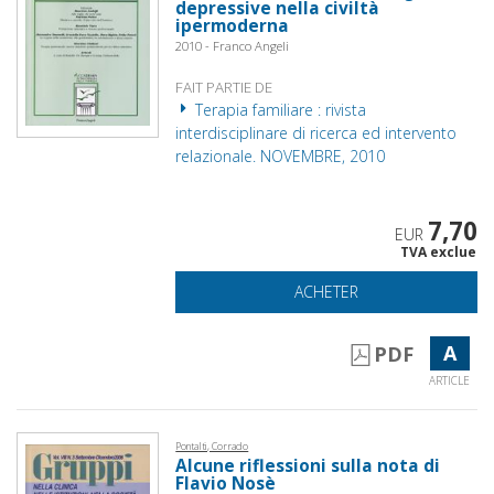
depressive nella civiltà
ipermoderna
2010 - Franco Angeli
FAIT PARTIE DE
Terapia familiare : rivista
interdisciplinare di ricerca ed intervento
relazionale. NOVEMBRE, 2010
7,70
EUR
TVA exclue
ACHETER
A
PDF
ARTICLE
Pontalti, Corrado
Alcune riflessioni sulla nota di
Flavio Nosè