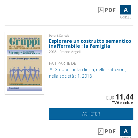
A
PDF
ARTICLE
Pontalti, Corrado
Esplorare un costrutto semantico
inafferrabile : la famiglia
2018 - Franco Angeli
FAIT PARTIE DE
Gruppi : nella clinica, nelle istituzioni,
nella società : 1, 2018
11,44
EUR
TVA exclue
ACHETER
A
PDF