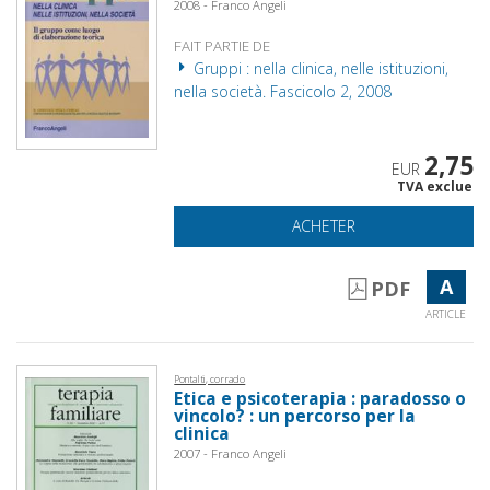
2008 - Franco Angeli
FAIT PARTIE DE
Gruppi : nella clinica, nelle istituzioni,
nella società. Fascicolo 2, 2008
2,75
EUR
TVA exclue
ACHETER
A
PDF
ARTICLE
Pontalti, corrado
Etica e psicoterapia : paradosso o
vincolo? : un percorso per la
clinica
2007 - Franco Angeli