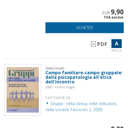
9,90
EUR
TVA exclue
ACHETER
A
PDF
ARTICLE
Pontalti, Corrado
Campo familiare-campo gruppale:
dalla psicopatologia all'etica
dell'incontro
2000 - Franco Angeli
FAIT PARTIE DE
Gruppi : nella clinica, nelle istituzioni,
nella società. Fascicolo 2, 2000