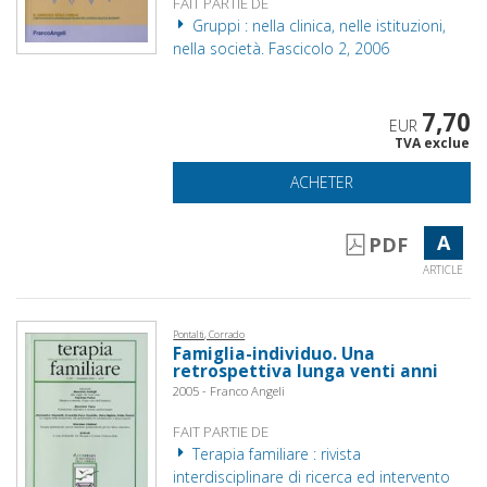
FAIT PARTIE DE
Gruppi : nella clinica, nelle istituzioni,
nella società. Fascicolo 2, 2006
7,70
EUR
TVA exclue
ACHETER
A
PDF
ARTICLE
Pontalti, Corrado
Famiglia-individuo. Una
retrospettiva lunga venti anni
2005 - Franco Angeli
FAIT PARTIE DE
Terapia familiare : rivista
interdisciplinare di ricerca ed intervento