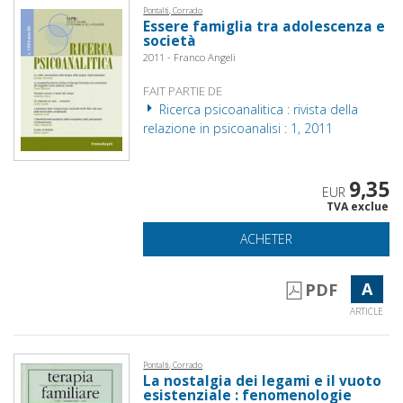
Pontalti, Corrado
Essere famiglia tra adolescenza e
società
2011 - Franco Angeli
FAIT PARTIE DE
Ricerca psicoanalitica : rivista della
relazione in psicoanalisi : 1, 2011
9,35
EUR
TVA exclue
ACHETER
A
PDF
ARTICLE
Pontalti, Corrado
La nostalgia dei legami e il vuoto
esistenziale : fenomenologie