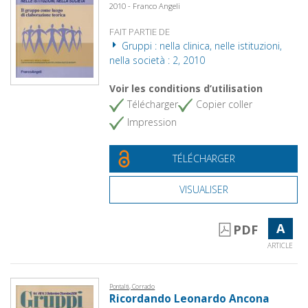
2010 - Franco Angeli
FAIT PARTIE DE
Gruppi : nella clinica, nelle istituzioni,
nella società : 2, 2010
Voir les conditions d’utilisation
Télécharger
Copier coller
Impression
TÉLÉCHARGER
VISUALISER
A
PDF
ARTICLE
Pontalti, Corrado
Ricordando Leonardo Ancona