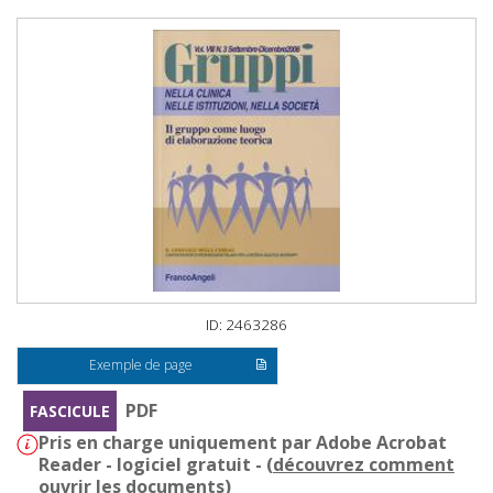
ID: 2463286
Exemple de page
PDF
FASCICULE
Pris en charge uniquement par Adobe Acrobat
Reader - logiciel gratuit - (
découvrez comment
ouvrir les documents
)