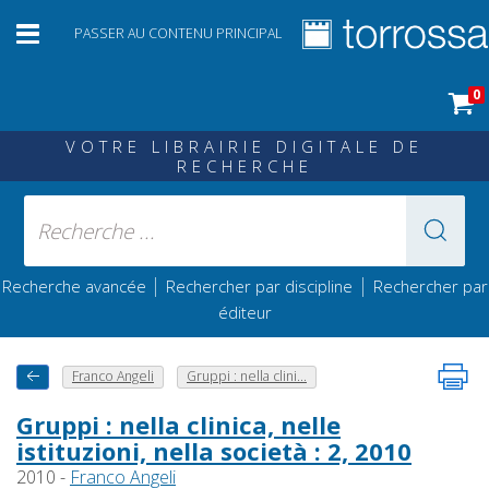
PASSER AU CONTENU PRINCIPAL
0
VOTRE LIBRAIRIE DIGITALE DE
RECHERCHE
|
|
Recherche avancée
Rechercher par discipline
Rechercher par
éditeur
Franco Angeli
Gruppi : nella clini...
Gruppi : nella clinica, nelle
istituzioni, nella società : 2, 2010
2010 -
Franco Angeli