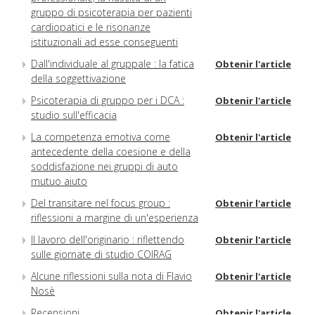
gruppo di psicoterapia per pazienti
cardiopatici e le risonanze
istituzionali ad esse conseguenti
Dall'individuale al gruppale : la fatica
Obtenir l'article
della soggettivazione
Psicoterapia di gruppo per i DCA :
Obtenir l'article
studio sull'efficacia
La competenza emotiva come
Obtenir l'article
antecedente della coesione e della
soddisfazione nei gruppi di auto
mutuo aiuto
Del transitare nel focus group :
Obtenir l'article
riflessioni a margine di un'esperienza
Il lavoro dell'originario : riflettendo
Obtenir l'article
sulle giornate di studio COIRAG
Alcune riflessioni sulla nota di Flavio
Obtenir l'article
Nosè
Recensioni
Obtenir l'article